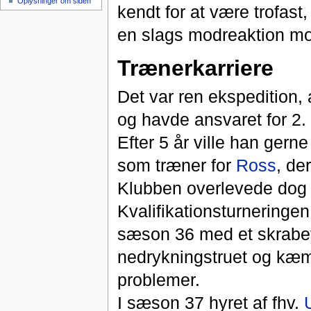
Oplysninger om siden
kendt for at være trofas
en slags modreaktion mo
Trænerkarriere
Det var ren ekspedition, 
og havde ansvaret for 2. 
Efter 5 år ville han gern
som træner for
Ross
, de
Klubben overlevede dog 
Kvalifikationsturneringen
sæson 36 med et skrabe
nedrykningstruet og kæ
problemer.
I sæson 37 hyret af fhv.