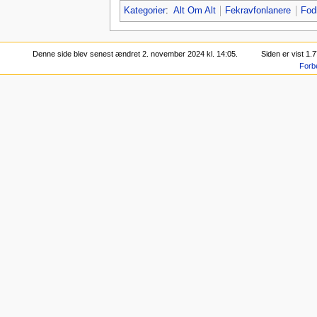
Kategorier
:
Alt Om Alt
Fekravfonlanere
Fod
Denne side blev senest ændret 2. november 2024 kl. 14:05.
Siden er vist 1.
Forb