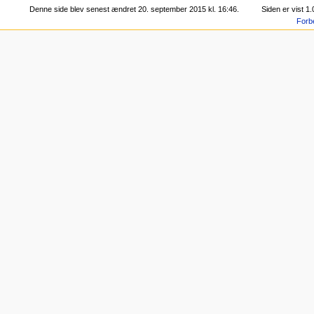
Denne side blev senest ændret 20. september 2015 kl. 16:46.
Siden er vist 1
Forb