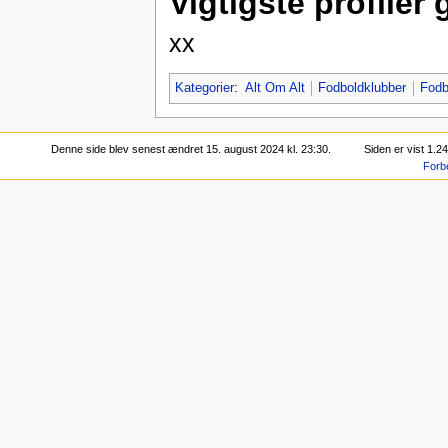
Vigtigste profiler
xx
Kategorier
:
Alt Om Alt
Fodboldklubber
Fodb
Denne side blev senest ændret 15. august 2024 kl. 23:30.
Siden er vist 1.2
Forb