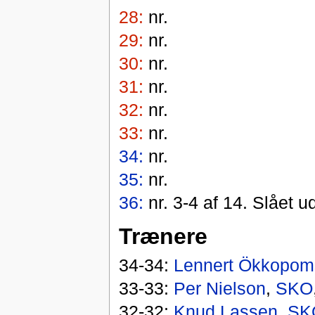
28:
nr.
29:
nr.
30:
nr.
31:
nr.
32:
nr.
33:
nr.
34:
nr.
35:
nr.
36:
nr. 3-4 af 14. Slået 
Trænere
34-34:
Lennert Ökkopom
33-33:
Per Nielson
,
SKO
32-32:
Knud Lassen
,
SK