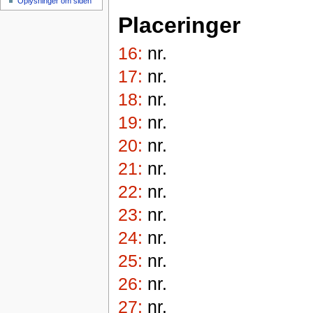
Oplysninger om siden
Placeringer
16:
nr.
17:
nr.
18:
nr.
19:
nr.
20:
nr.
21:
nr.
22:
nr.
23:
nr.
24:
nr.
25:
nr.
26:
nr.
27:
nr.