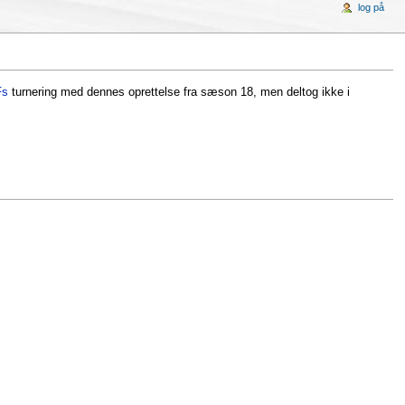
log på
Fs
turnering med dennes oprettelse fra sæson 18, men deltog ikke i