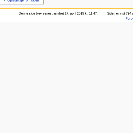
Oplysninger om siden
Denne side blev senest ændret 17. april 2015 kl. 11:47.
Siden er vist 794
Forb