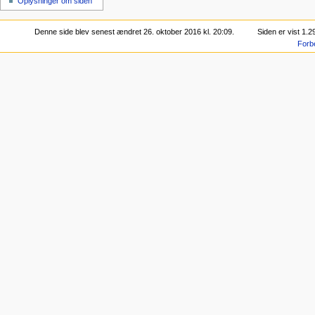
Oplysninger om siden
Denne side blev senest ændret 26. oktober 2016 kl. 20:09.
Siden er vist 1.
Forb