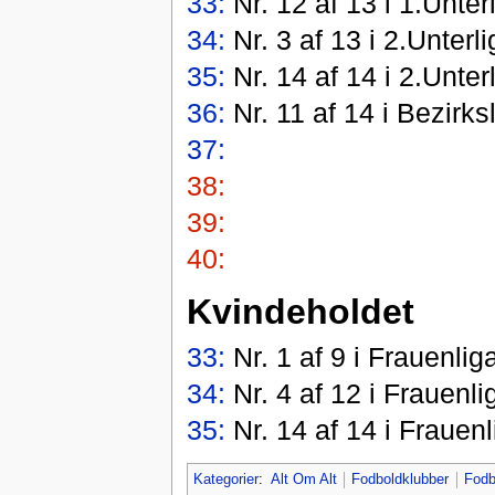
33:
Nr. 12 af 13 i 1.Unterl
34:
Nr. 3 af 13 i 2.Unterli
35:
Nr. 14 af 14 i 2.Unterl
36:
Nr. 11 af 14 i Bezirks
37:
38:
39:
40:
Kvindeholdet
33:
Nr. 1 af 9 i Frauenli
34:
Nr. 4 af 12 i Frauenli
35:
Nr. 14 af 14 i Frauenl
Kategorier
:
Alt Om Alt
Fodboldklubber
Fodb