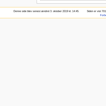
Denne side blev senest ændret 3. oktober 2019 kl. 14:45.
Siden er vist 70
Forb