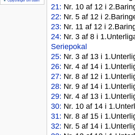
Oplysninger om siden
21:
Nr. 10 af 12 i 2.Bari
22:
Nr. 5 af 12 i 2.Barin
23:
Nr. 11 af 12 i 2.Barin
24:
Nr. 3 af 8 i 1.Unterlig
Seriepokal
25:
Nr. 3 af 13 i 1.Unterl
26:
Nr. 4 af 14 i 1.Unterl
27:
Nr. 8 af 12 i 1.Unterl
28:
Nr. 9 af 14 i 1.Unterl
29:
Nr. 4 af 13 i 1.Unterl
30:
Nr. 10 af 14 i 1.Unter
31:
Nr. 8 af 15 i 1.Unterl
32:
Nr. 5 af 14 i 1.Unterl