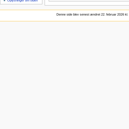
Oplysninger om siden
Denne side blev senest ændret 22. februar 2026 kl. 