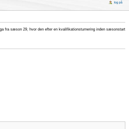
log på
iga fra sæson 29, hvor den efter en kvalifikationsturnering inden sæsonstart